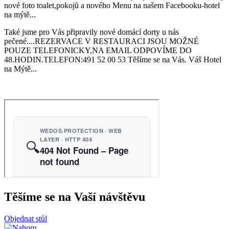
nové foto toalet,pokojů a nového Menu na našem Facebooku-hotel
na mýtě...
Také jsme pro Vás připravily nové domácí dorty u nás
pečené....REZERVACE V RESTAURACI JSOU MOŽNÉ
POUZE TELEFONICKY,NA EMAIL ODPOVÍME DO
48.HODIN.TELEFON:491 52 00 53 Těšíme se na Vás. Váš Hotel
na Mýtě...
Těšíme se na Vaší návštěvu
Objednat stůl